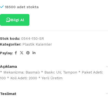
18500 adet stokta
Bilgi Al
Stok kodu:
0544-150-SR
Kategoriler:
Plastik Kalemler
Paylaş:
Açıklama
* Mekanizma: Basmalı * Baskı: UV, Tampon * Paket Adeti:
100 * Koli Adeti: 2000 * Yerli Üretim
Teslimat