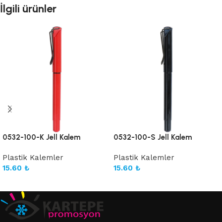
İlgili ürünler
0532-100-K Jell Kalem
0532-100-S Jell Kalem
Plastik Kalemler
Plastik Kalemler
15.60
₺
15.60
₺
Sepete Ekle
Sepete Ekle