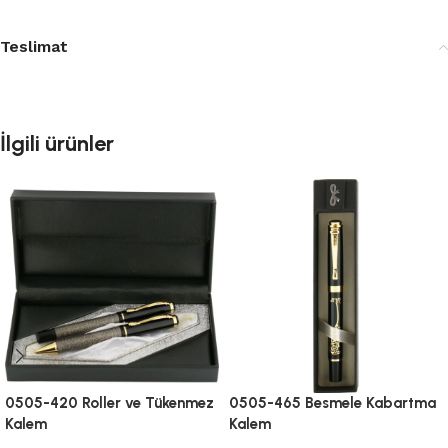
Teslimat
İlgili ürünler
0505-420 Roller ve Tükenmez
0505-465 Besmele Kabartma
Kalem
Kalem