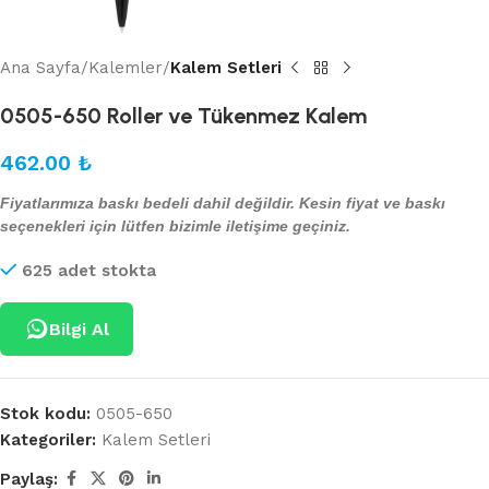
Ana Sayfa
Kalemler
Kalem Setleri
0505-650 Roller ve Tükenmez Kalem
462.00
₺
Fiyatlarımıza baskı bedeli dahil değildir. Kesin fiyat ve baskı
seçenekleri için lütfen bizimle iletişime geçiniz.
625 adet stokta
Bilgi Al
Stok kodu:
0505-650
Kategoriler:
Kalem Setleri
Paylaş: